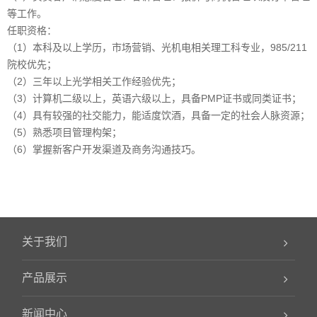
等工作。
任职资格：
（1）本科及以上学历，市场营销、光机电相关理工科专业，985/211
院校优先；
（2）三年以上光学相关工作经验优先；
（3）计算机二级以上，英语六级以上，具备PMP证书或同类证书；
（4）具有较强的社交能力，能适度饮酒，具备一定的社会人脉资源；
（5）熟悉项目管理构架；
（6）掌握新客户开发渠道及商务沟通技巧。
关于我们
产品展示
新闻中心