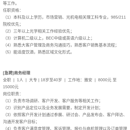
等工作。
任职资格：
（1）本科及以上学历，市场营销、光机电相关理工科专业，985/211
院校优先；
（2）三年以上光学相关工作经验优先；
（3）计算机二级以上，BEC中级或英语六级以上；
（4）熟悉大客户管理及商务沟通技巧，熟悉客户销售基本流程；
（5）能适度饮酒，熟悉区域文化形式。
[急聘]商务经理
全职 | 1人 | 大专 | 18岁至40岁 | 工作地：雅安 | 8000元 至
15000元
岗位职责：
（1）负责市场调研、客户开发、客户服务等相关工作；
（2）识别产品定位以及业务发展需要，制定开发计划；
（3）依照客户开发计划通过参展、研讨会、产品发布会、客户拜访、
沟通开发客户目标；
（4）负责客户满意度管理、客诉管理、报价与商机管理以及订单管理