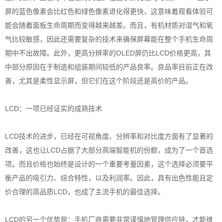
屏的蓝色像素会比红色和绿色像素退化得更快，这意味着观看体验可
能会随着面板生命周期而变得越来越差。而且，有机材质对湿气和氧
气比较敏感，因此还需要复杂的技术来确保屏幕能在整个手机生命周
期中不出故障。此外，更高分辨率的OLED屏仍比LCD价格更高，其
中部分原因在于制造和组装期间较低的产品良率。良品率目前正在改
善，尤其是柔性显示屏，但它们在这个阶段还是高价的产品。
LCD：一项已经证实的成熟技术
LCD技术的进步，已经在可视角度、分辨率和对比度方面有了显著的
改善，这也让LCD占据了大部分高端智能机的份额，成为了一个首选
项。而且价格也始终是设计的一个重要考量因素，这个选择必须要平
衡产品的吸引力、综合特性，以及利润率。因此，具有出色性能且定
价合理的高品质LCD，也成了主流手机的最佳选择。
LCD的另一个优势是：手机厂商需要非常谨慎地管理供应链，才能维