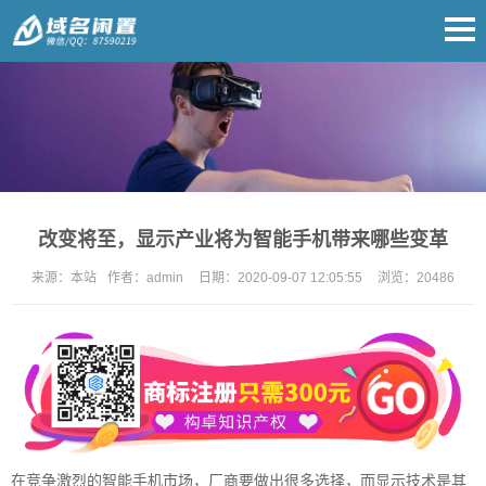
改变将至，显示产业将为智能手机带来哪些变革
来源：
本站
作者：
admin
日期：
2020-09-07 12:05:55
浏览：
20486
在竞争激烈的智能手机市场，厂商要做出很多选择，而显示技术是其