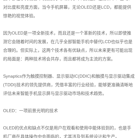
对比度和亮度方面，当今手机屏幕，无论OLED还是LCD，都能提供
惊艳的视觉体验。
因为OLED是一项全新技术，而且还是一个革新的技术，所以即使推
测它会随着时间的发展，在几乎全部智能手机中替代LCD也似乎也是
合理的。但实际上，这两个技术各有优缺点，所以未来更有可能出现
的局面是：两种技术将会共存，而且都将成为主流的方案。
Synaptics作为触摸控制器、显示驱动IC(DDIC)和触摸与显示驱动集成
(TDDI)技术的领先提供商，凭借丰富的行业经验，能够更准确清晰地
评估未来智能手机显示屏与显示驱动市场和技术趋势。
OLED：一项前景光明的技术
OLED的优点和缺点不仅是用户在观看和使用中能体验到的，也是手
机厂商在具体操作中会面临的，尤其涉及到系统设计和生产。