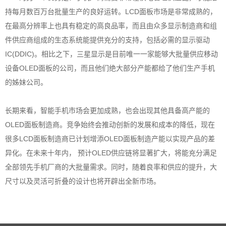
持每月数百万台批量生产的良好运转。LCD面板市场是非常成熟的，
在最高分辨率上也具有稳定的高良品率，而且由众多显示制造商和组
件供应商组成的生态系统能提供充分的支持，包括必需的显示驱动
IC(DDIC)。相比之下，三星显示是目前唯一一家能够大批量供应移动
设备OLED面板的公司，而且他们绝大部分产能都给了他们生产手机
的姊妹公司。
长期来看，智能手机市场会更加成熟，也会出现其他具备高产能的
OLED面板制造商。竞争始终会推动创新的发展和成本的降低，现在
很多LCD面板制造商已计划增添OLED面板制造产能以实现产品的差
异化。在未来十年内， 预计OLED供应链将显著扩大，将能充分满足
全部领先手机厂商的大批量需求。同时，随着良率和供应的提升，大
尺寸以及灵活可折叠的设计也将开辟出全新市场。