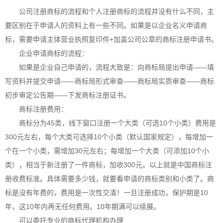
公司注册商标的流程和个人注册商标的流程并没有什么不同，主
要区别在于申请人的资料上有一些不同。如果是以企业名义申请商
标，需要申请主体营业执照复印件+加盖公司公章的
商标注册
申请书。
企业申请商标的流程：
如果是企业自己申请的，流程大致是：向商标局提出申请——填
写资料并提交申请——商标局形式审查——商标局实质审查——商标
初步审定公告期——下发
商标注册
证书。
商标注册
费用：
商标分为45类，线下窗口注册一个大类（可选10个小类）费用是
300元左右，每个大类可选择10个小类（默认国家规定），每增加一
个在一个小类，需增加30元左右；每增加一个大类（可添加10个小
类），相当于新注册了一件商标，加收300元。以上就是中国商标注
册收费标准。具体需要多少钱，就要看申请的商标类别和小类了。商
标是没有年费的，费用是一次性交清！一旦注册成功，保护期是10
年，这10年内再无任何费用。10年期满可以续展。
可以委托专业的商标代理机构办理