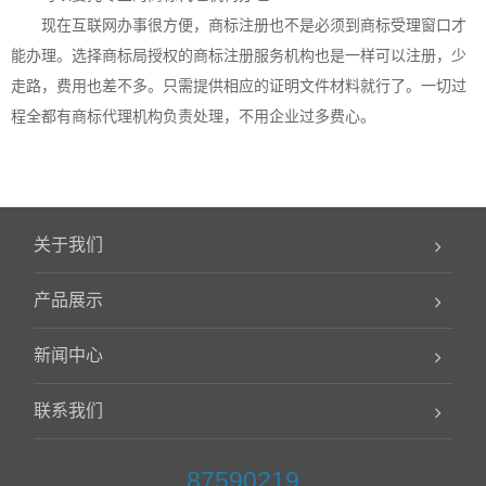
现在互联网办事很方便，商标注册也不是必须到商标受理窗口才
能办理。选择商标局授权的商标注册服务机构也是一样可以注册，少
走路，费用也差不多。只需提供相应的证明文件材料就行了。一切过
程全都有商标代理机构负责处理，不用企业过多费心。
关于我们
产品展示
新闻中心
联系我们
87590219