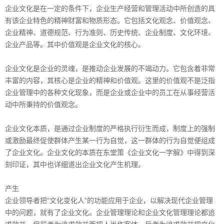
企业文化是在一定的条件下，企业生产经营和管理活动中所创造的具
有该企业特色的精神财富和物质形态。它包括文化观念、价值观念、
企业精神、道德规范、行为准则、历史传统、企业制度、文化环境、
企业产品等。其中价值观是企业文化的核心。
企业文化是企业的灵魂，是推动企业发展的不竭动力。它包含着非常
丰富的内容，其核心是企业的精神和价值观。这里的价值观不是泛指
企业管理中的各种文化现象，而是企业或企业中的员工在从事经营活
动中所秉持的价值观念。
企业文化本质，是通过企业制度的严格执行衍生而成，制度上的强制
或激励最终促使群体产生某一行为自觉，这一群体的行为自觉便组成
了企业文化。企业文化的本质在东堂策《企业文化一字解》中得到深
刻印证，其中也详细道出企业文化产生机理。
产生
企业领导者把“文化变化人”的功能应用于企业，以解决现代企业管理
中的问题，就有了企业文化。企业管理理论和企业文化管理理论都追