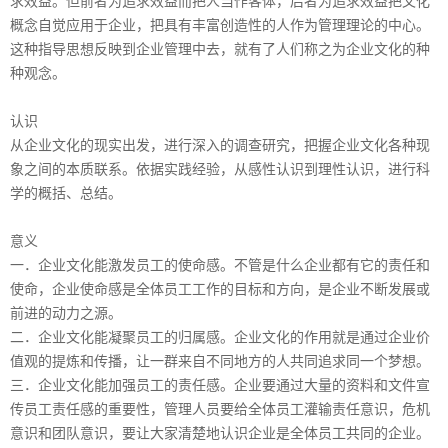
求效益。但前者为追求效益而把人当作客体，后者为追求效益把文化
概念自觉应用于企业，把具有丰富创造性的人作为管理理论的中心。
这种指导思想反映到企业管理中去，就有了人们称之为企业文化的种
种观念。
认识
从企业文化的现实出发，进行深入的调查研究，把握企业文化各种现
象之间的本质联系。依据实践经验，从感性认识到理性认识，进行科
学的概括、总结。
意义
一．企业文化能激发员工的使命感。不管是什么企业都有它的责任和
使命，企业使命感是全体员工工作的目标和方向，是企业不断发展或
前进的动力之源。
二．企业文化能凝聚员工的归属感。企业文化的作用就是通过企业价
值观的提炼和传播，让一群来自不同地方的人共同追求同一个梦想。
三．企业文化能加强员工的责任感。企业要通过大量的资料和文件宣
传员工责任感的重要性，管理人员要给全体员工灌输责任意识，危机
意识和团队意识，要让大家清楚地认识企业是全体员工共同的企业。