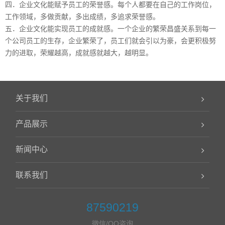
四．企业文化能赋予员工的荣誉感。每个人都要在自己的工作岗位，
工作领域，多做贡献，多出成绩，多追求荣誉感。
五．企业文化能实现员工的成就感。一个企业的繁荣昌盛关系到每一
个公司员工的生存，企业繁荣了，员工们就会引以为豪，会更积极努
力的进取，荣耀越高，成就感就越大，越明显。
关于我们
产品展示
新闻中心
联系我们
87590219
微信/QQ咨询