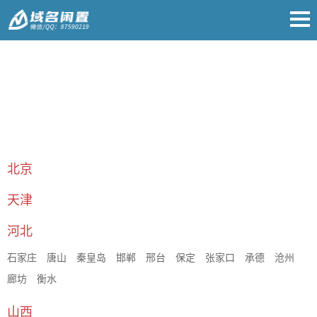
北京
天津
河北
石家庄
唐山
秦皇岛
邯郸
邢台
保定
张家口
承德
沧州
廊坊
衡水
山西